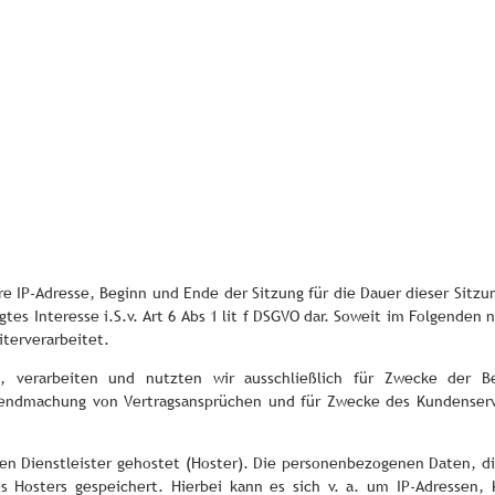
 IP-Adresse, Beginn und Ende der Sitzung für die Dauer dieser Sitzung
gtes Interesse i.S.v. Art 6 Abs 1 lit f DSGVO dar. Soweit im Folgenden 
terverarbeitet.
, verarbeiten und nutzten wir ausschließlich für Zwecke der B
ltendmachung von Vertragsansprüchen und für Zwecke des Kundenserv
en Dienstleister gehostet (Hoster). Die personenbezogenen Daten, die
 Hosters gespeichert. Hierbei kann es sich v. a. um IP-Adressen, 