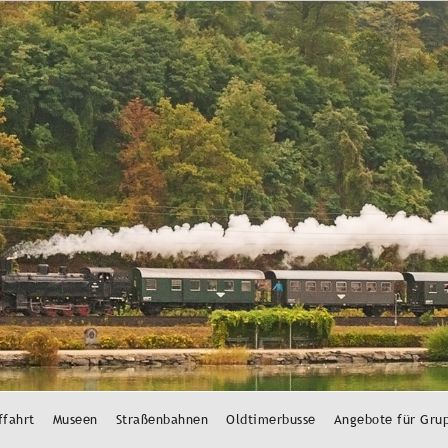
ffahrt
Museen
Straßenbahnen
Oldtimerbusse
Angebote für Gru