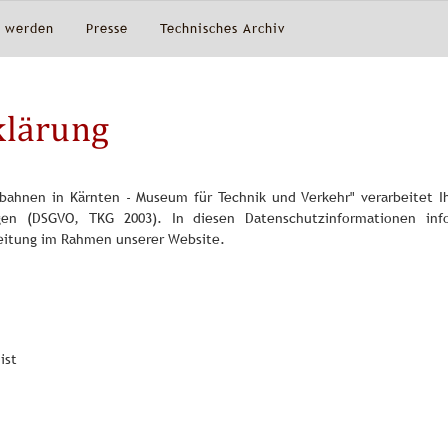
d werden
Presse
Technisches Archiv
klärung
bahnen in Kärnten - Museum für Technik und Verkehr" verarbeitet Ih
gen (DSGVO, TKG 2003). In diesen Datenschutzinformationen inf
eitung im Rahmen unserer Website.
ist