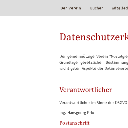
überspringen
Navigation
Der Verein
Bücher
Mitglie
überspringen
Datenschutzer
Der gemeinnützige Verein "Nostalgie
Grundlage gesetzlicher Bestimmun
wichtigsten Aspekte der Datenverarb
Verantwortlicher
Verantwortlicher im Sinne der DSGVO 
Ing. Hansgeorg Prix
Postanschrift