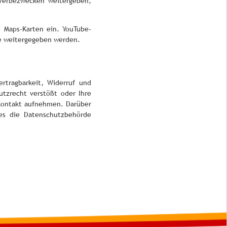
 Werbezwecken weitergeben,
 Maps-Karten ein. YouTube-
be weitergegeben werden.
rtragbarkeit, Widerruf und
tzrecht verstößt oder Ihre
 Kontakt aufnehmen. Darüber
ies die Datenschutzbehörde