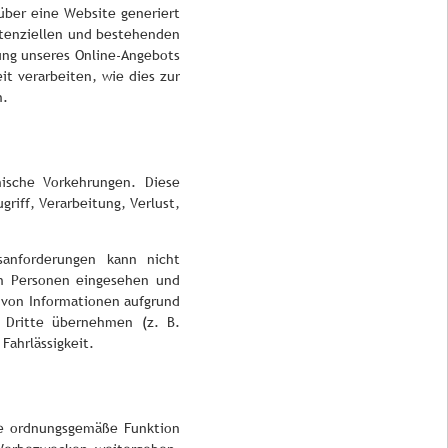
über eine Website generiert
otenziellen und bestehenden
lung unseres Online-Angebots
it verarbeiten, wie dies zur
n.
ische Vorkehrungen. Diese
riff, Verarbeitung, Verlust,
anforderungen kann nicht
en Personen eingesehen und
 von Informationen aufgrund
h Dritte übernehmen (z. B.
Fahrlässigkeit.
die ordnungsgemäße Funktion