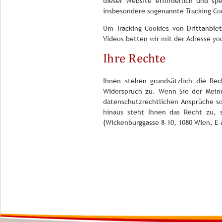
dieser Website erforderlich und sp
insbesondere sogenannte Tracking Co
Um Tracking Cookies von Drittanbie
Videos betten wir mit der Adresse y
Ihre Rechte
Ihnen stehen grundsätzlich die Rec
Widerspruch zu. Wenn Sie der Meinu
datenschutzrechtlichen Ansprüche so
hinaus steht Ihnen das Recht zu, s
(Wickenburggasse 8-10, 1080 Wien, E-