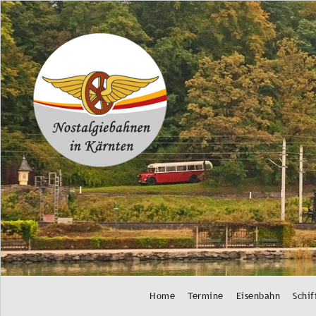
Navigation
Home
Termine
Eisenbahn
Schif