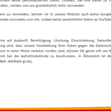
eichern keine personalisierten Daten. Cookies, die Ihre Daten zu
okies, werden von uns grundsätzlich nicht verwendet.
tern zu vermeiden, betten wir in unsere Website auch keine Google
outube-nocookies.com ein, sodass keine persönlichen Daten an YouTu
hte auf Auskunft, Berichtigung, Löschung, Einschränkung, Datenübe
ng sind, dass unsere Verarbeitung Ihrer Daten gegen das Datenschu
nst in einer Weise verletzt worden sind, können Sie gerne mit uns
ich bei der Aufsichtsbehörde zu beschweren. In Österreich ist d
Mail: dsb@dsb.gv.at).