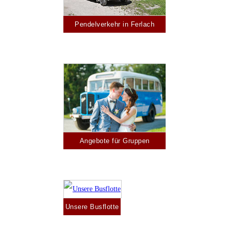
Pendelverkehr in Ferlach
Angebote für Gruppen
Unsere Busflotte