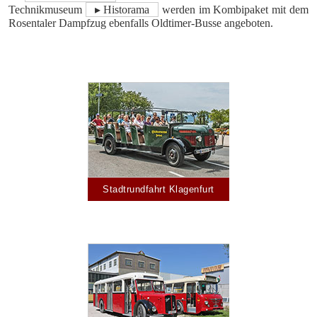
Technikmuseum
▸ Historama
werden im Kombipaket mit dem
Rosentaler Dampfzug ebenfalls Oldtimer-Busse angeboten.
Stadtrundfahrt Klagenfurt