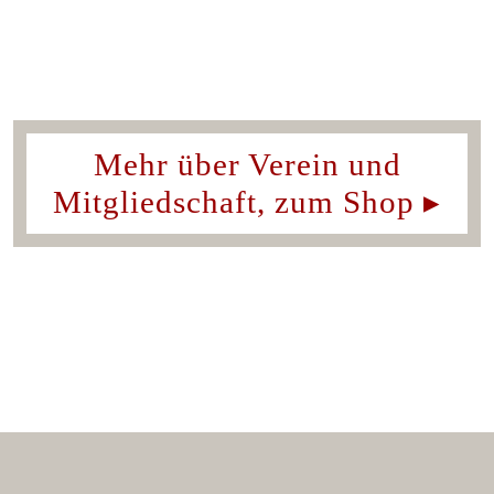
Mehr über Verein und
Mitgliedschaft, zum Shop ▸
Navigation
Der Verein
überspringen
Bücher
Mitglied werden
Presse