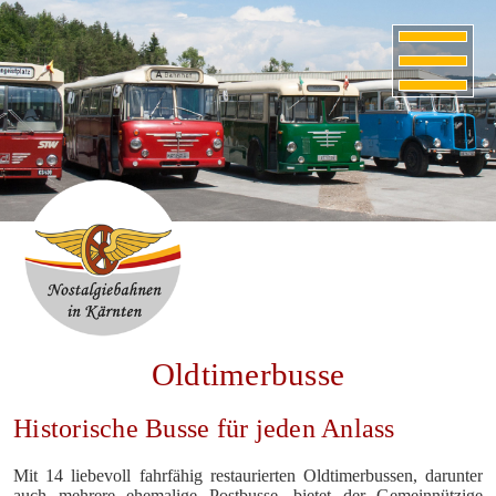
Oldtimerbusse
Historische Busse für jeden Anlass
Mit 14 liebevoll fahrfähig restaurierten Oldtimerbussen, darunter
auch mehrere ehemalige Postbusse, bietet der Gemeinnützige