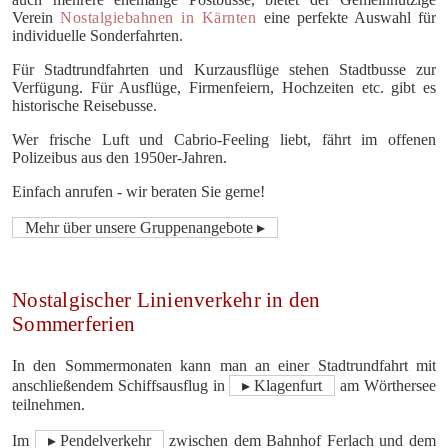
Verein
Nostalgiebahnen in Kärnten
eine perfekte Auswahl für
individuelle Sonderfahrten.
Für Stadtrundfahrten und Kurzausflüge stehen Stadtbusse zur
Verfügung. Für Ausflüge, Firmenfeiern, Hochzeiten etc. gibt es
historische Reisebusse.
Wer frische Luft und Cabrio-Feeling liebt, fährt im offenen
Polizeibus aus den 1950er-Jahren.
Einfach anrufen - wir beraten Sie gerne!
Mehr über unsere Gruppenangebote ▸
Nostalgischer Linienverkehr in den
Sommerferien
In den Sommermonaten kann man an einer Stadtrundfahrt mit
anschließendem Schiffsausflug in
▸ Klagenfurt
am Wörthersee
teilnehmen.
Im
▸ Pendelverkehr
zwischen dem Bahnhof Ferlach und dem